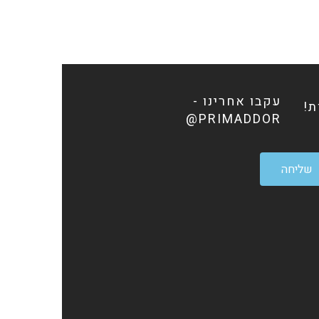
עקבו אחרינו -
ת!
PRIMADDOR@
שליחה