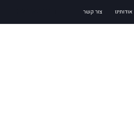
0723-943-555
אודותינו
צור קשר