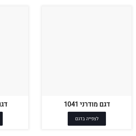
דגם מודרני 1041
דגם 
לצפייה בדגם