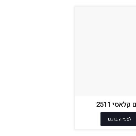
 קלאסי 2511
לצפייה בדגם