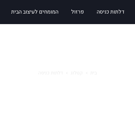
דלתות כניסה
פרזול
המומחים לעיצוב הבית
דלתות כניסה
בית
קטלוג
דלתות כניסה
>
>