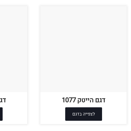
דגם הייטק 1077
דגם
לצפייה בדגם