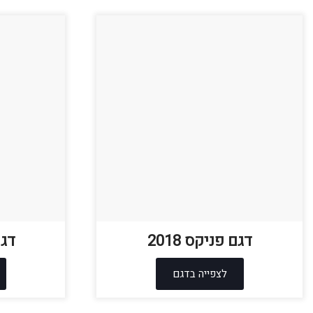
דגם פניקס 2018
דגם
לצפייה בדגם