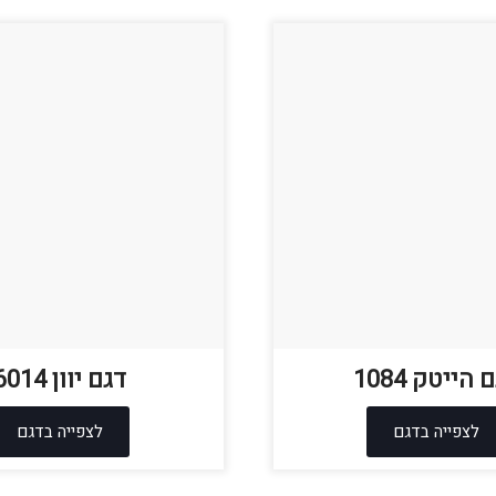
 הייטק 1084
דגם יוון 6014
לצפייה בדגם
לצפייה בדגם