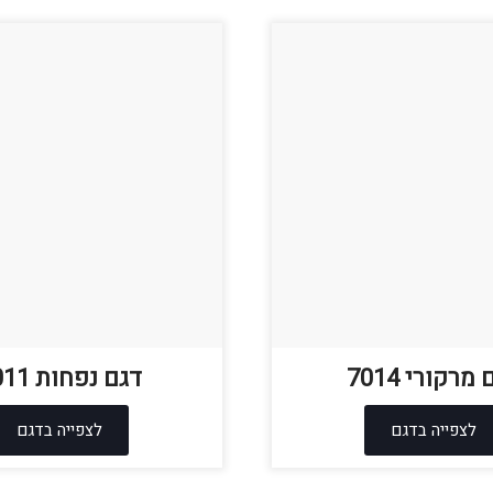
מרקורי 7014
דגם נפחות 8011
לצפייה בדגם
לצפייה בדגם