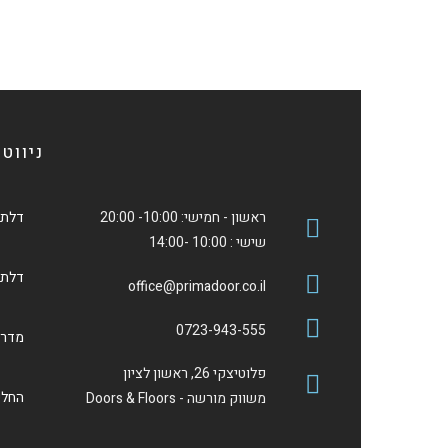
ניווט
ראשון - חמישי: 10:00- 20:00
דלתו
שישי : 10:00 -14:00
דלתות פנ
office@primadoor.co.il
0723-943-555
מדרי
פלוטיצקי 26, ראשון לציון
החלפ
משווק מורשה - Doors & Floors