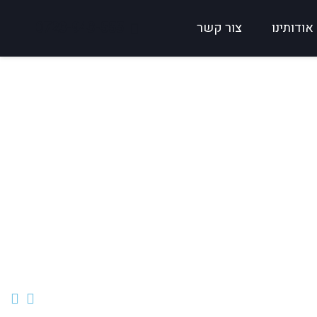
0723-943-555
אודותינו
צור קשר