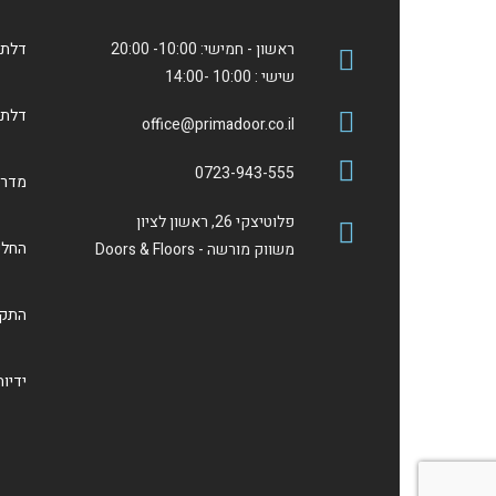
ראשון - חמישי: 10:00- 20:00
דלתו
שישי : 10:00 -14:00
דלתות פנ
office@primadoor.co.il
0723-943-555
מדרי
פלוטיצקי 26, ראשון לציון
החלפ
משווק מורשה - Doors & Floors
התקנ
ידיו