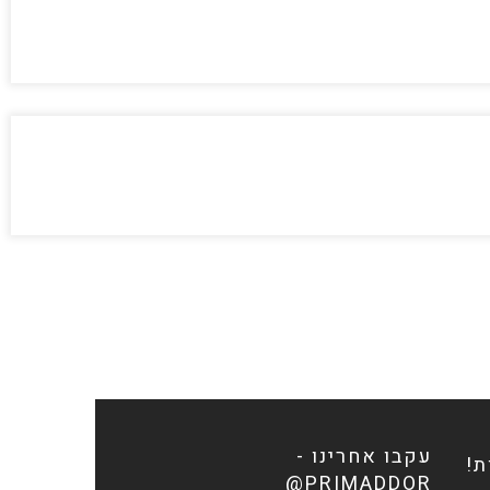
עקבו אחרינו -
ת!
PRIMADDOR@