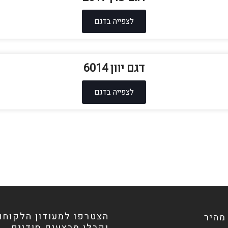
לצפייה בדגם
דגם יוון 6014
לצפייה בדגם
הצטרפו למעודון הלקוחו
 מהיר
וקבלו מבצעים סודיים...