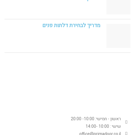
מדריך לבחירת דלתות פנים
מגזין
מעצבי
פרידמור
פנים
2020
ואדריכל
ראשון - חמישי: 10:00- 20:00
שישי : 10:00 -14:00
office@primadoor.co.il